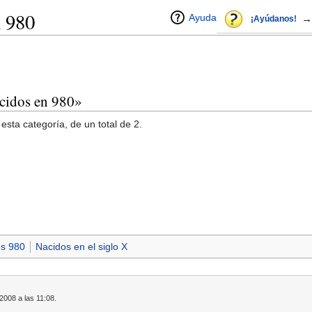
n 980
Ayuda
→
¡Ayúdanos!
acidos en 980»
esta categoría, de un total de 2.
os 980
Nacidos en el siglo X
2008 a las 11:08.