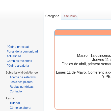
Categoría
Discusión
Página principal
Portal de la comunidad
Marzo , 1a.quincen
Actualidad
Jueves 11 
Cambios recientes
Finales de abril, primera 
Página aleatoria
Lunes 11 de Mayo. Conferen
Sobre la wiki del Ateneo
Y PE
Acerca de esta wiki
Los cinco pilares
Reglas genéricas
Contacto
Ayuda
Tutorial
Cómo colaborar