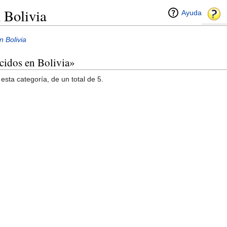
 Bolivia
Ayuda
n Bolivia
acidos en Bolivia»
esta categoría, de un total de 5.