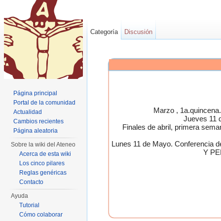
Categoría
Discusión
Página principal
Portal de la comunidad
Marzo , 1a.quincen
Actualidad
Jueves 11 
Cambios recientes
Finales de abril, primera 
Página aleatoria
Lunes 11 de Mayo. Conferen
Sobre la wiki del Ateneo
Y PE
Acerca de esta wiki
Los cinco pilares
Reglas genéricas
Contacto
Ayuda
Tutorial
Cómo colaborar