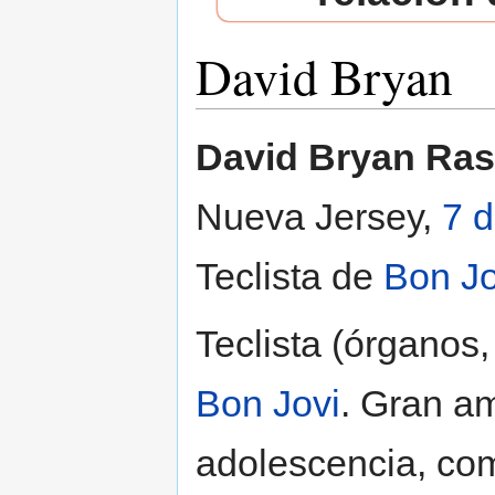
David Bryan
Saltar a:
navegación
,
buscar
David Bryan Ra
Nueva Jersey,
7 d
Teclista de
Bon Jo
Teclista (órganos,
Bon Jovi
. Gran a
adolescencia, co