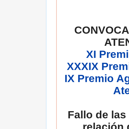
CONVOCA
ATE
XI Premi
XXXIX Premi
IX Premio A
At
Fallo de las
relación