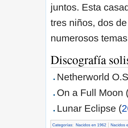
juntos. Esta casa
tres niños, dos d
numerosos temas 
Discografía soli
Netherworld O.S
On a Full Moon 
Lunar Eclipse (
2
Categorías
:
Nacidos en 1962
Nacidos 