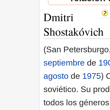
Dmitri
Shostakóvich
Saltar a:
navegación
,
buscar
(San Petersburgo
septiembre
de
19
agosto
de
1975
) 
soviético. Su pro
todos los géneros: