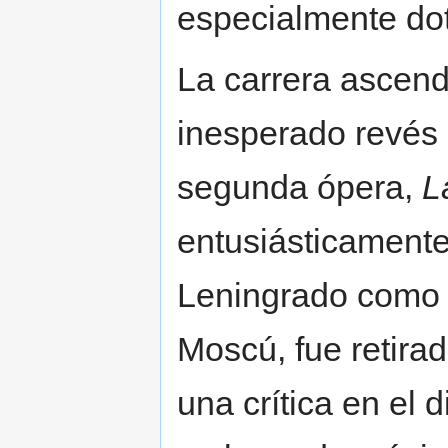
especialmente dot
La carrera ascend
inesperado revés 
segunda ópera,
L
entusiásticamente 
Leningrado como e
Moscú, fue retirad
una crítica en el d