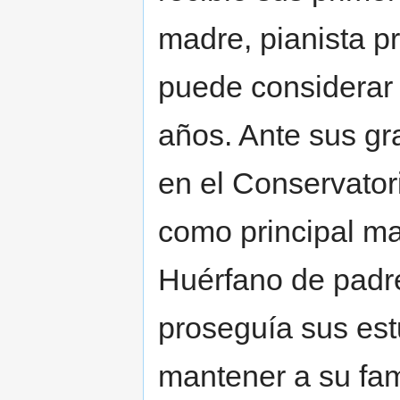
madre, pianista p
puede considerar 
años. Ante sus g
en el Conservator
como principal ma
Huérfano de padr
proseguía sus est
mantener a su fam