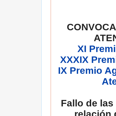
CONVOCA
ATE
XI Premi
XXXIX Premi
IX Premio A
At
Fallo de las
relación