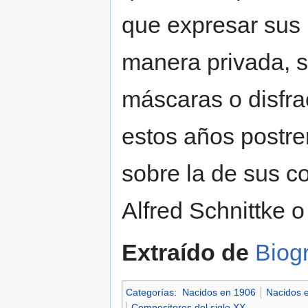
que expresar sus
manera privada, s
máscaras o disfra
estos años postre
sobre la de sus 
Alfred Schnittke o
Extraído de
Biogr
Categorías
:
Nacidos en 1906
Nacidos 
Compositores del siglo XX