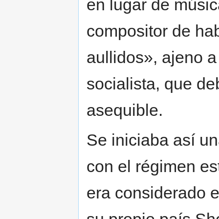
en lugar de músic
compositor de hab
aullidos», ajeno 
socialista, que de
asequible.
Se iniciaba así un
con el régimen es
era considerado el