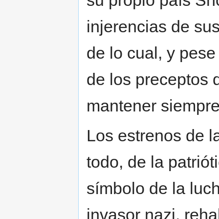
su propio país Sh
injerencias de sus
de lo cual, y pese
de los preceptos d
mantener siempre
Los estrenos de la
todo, de la patrió
símbolo de la luch
invasor nazi, reha