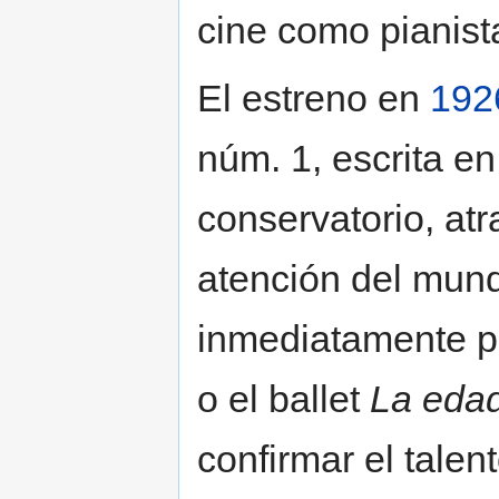
cine como pianis
El estreno en
192
núm. 1, escrita e
conservatorio, at
atención del mund
inmediatamente p
o el ballet
La edad
confirmar el tale