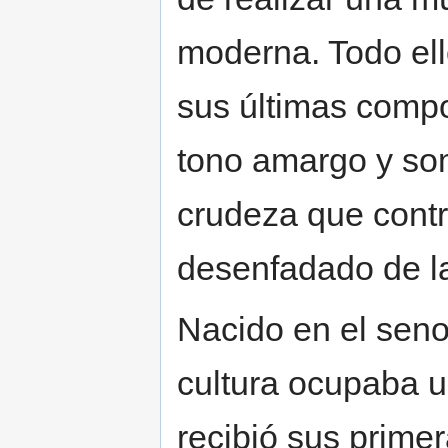
moderna. Todo ello
sus últimas compo
tono amargo y so
crudeza que contra
desenfadado de l
Nacido en el seno 
cultura ocupaba u
recibió sus prime