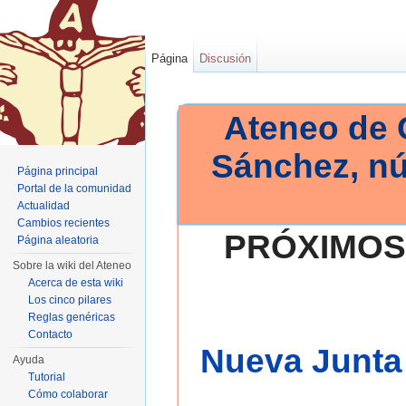
Página
Discusión
Ateneo de 
Sánchez, n
Página principal
Portal de la comunidad
Actualidad
Cambios recientes
PRÓXIMOS
Página aleatoria
Sobre la wiki del Ateneo
Acerca de esta wiki
Los cinco pilares
Reglas genéricas
Contacto
Nueva Junta 
Ayuda
Tutorial
Cómo colaborar