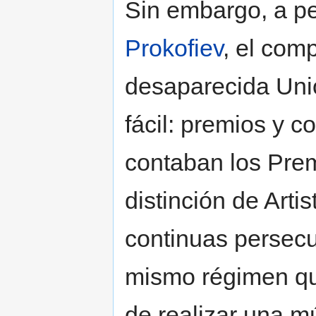
Sin embargo, a pe
Prokofiev
, el com
desaparecida Unió
fácil: premios y 
contaban los Prem
distinción de Arti
continuas persecu
mismo régimen que
de realizar una m