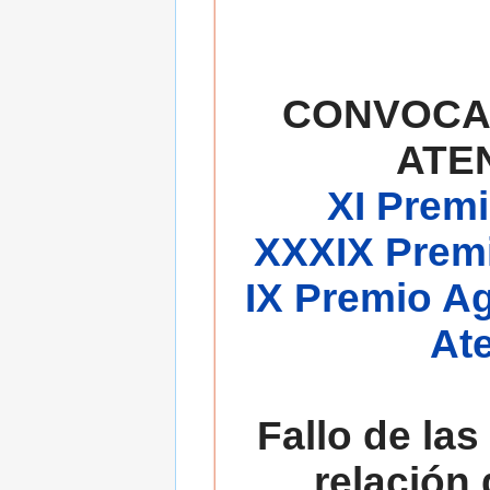
CONVOCA
ATE
XI Premi
XXXIX Premi
IX Premio A
At
Fallo de las
relación