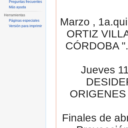
Preguntas frecuentes
Más ayuda
Herramientas
Marzo , 1a.qu
Páginas especiales
Versión para imprimir
ORTIZ VILL
CÓRDOBA ". 
Jueves 11
DESIDE
ORIGENES 
Finales de ab