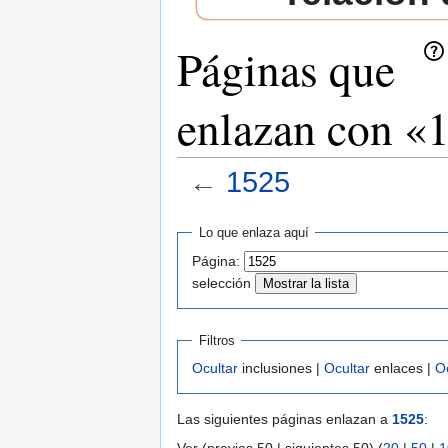
Páginas que
enlazan con «
←
1525
Saltar a:
navegación
,
buscar
Lo que enlaza aquí
Página:
selección
Filtros
Ocultar
inclusiones |
Ocultar
enlaces |
O
Las siguientes páginas enlazan a
1525
: