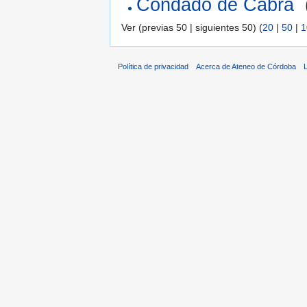
Condado de Cabra
‎
Ver (previas 50 | siguientes 50) (
20
|
50
|
1
Política de privacidad
Acerca de Ateneo de Córdoba