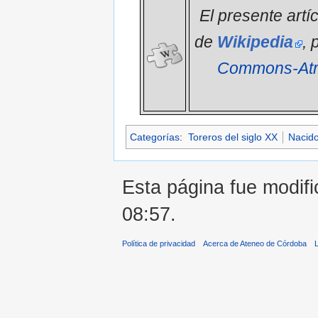
El presente artí
de
Wikipedia
, 
Commons-Atri
Categorías
:
Toreros del siglo XX
Nacid
Esta página fue modifi
08:57.
Política de privacidad
Acerca de Ateneo de Córdoba