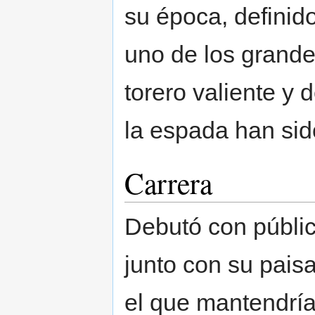
su época, definid
uno de los grand
torero valiente y 
la espada han sid
Carrera
Debutó con públic
junto con su pais
el que mantendría