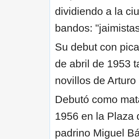
dividiendo a la c
bandos: "jaimistas
Su debut con pic
de abril de 1953 
novillos de Artur
Debutó como matad
1956 en la Plaza 
padrino Miguel Bá