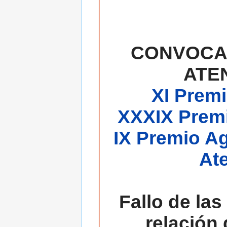
CONVOCA
ATE
XI Premi
XXXIX Premi
IX Premio A
At
Fallo de las
relación