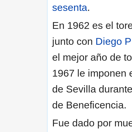
sesenta
.
En 1962 es el tor
junto con
Diego P
el mejor año de to
1967 le imponen e
de Sevilla durante
de Beneficencia.
Fue dado por mue