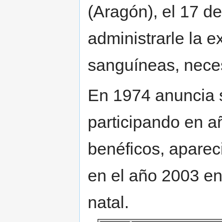
(Aragón), el 17 de
administrarle la 
sanguíneas, necesi
En 1974 anuncia s
participando en añ
benéficos, aparec
en el año 2003 en
natal.