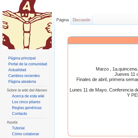
Página
Discusión
Página principal
Portal de la comunidad
Marzo , 1a.quincen
Actualidad
Jueves 11 
Cambios recientes
Finales de abril, primera 
Página aleatoria
Lunes 11 de Mayo. Conferen
Sobre la wiki del Ateneo
Y PE
Acerca de esta wiki
Los cinco pilares
Reglas genéricas
Contacto
Ayuda
Tutorial
Cómo colaborar