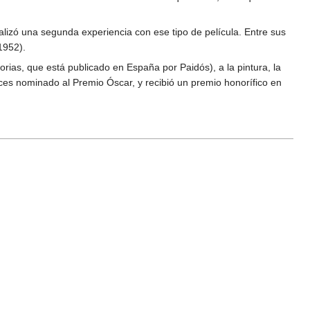
lizó una segunda experiencia con ese tipo de película. Entre sus
1952).
orias, que está publicado en España por Paidós), a la pintura, la
eces nominado al Premio Óscar, y recibió un premio honorífico en