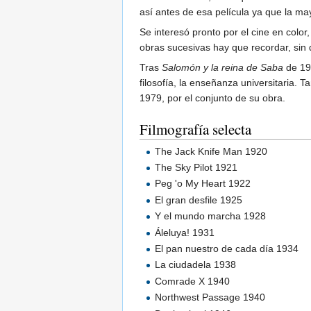
así antes de esa película ya que la may
Se interesó pronto por el cine en color,
obras sucesivas hay que recordar, sin
Tras
Salomón y la reina de Saba
de 195
filosofía, la enseñanza universitaria.
1979, por el conjunto de su obra.
Filmografía selecta
The Jack Knife Man 1920
The Sky Pilot 1921
Peg 'o My Heart 1922
El gran desfile 1925
Y el mundo marcha 1928
Áleluya! 1931
El pan nuestro de cada día 1934
La ciudadela 1938
Comrade X 1940
Northwest Passage 1940