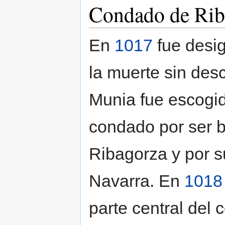
Condado de Rib
En
1017
fue desi
la muerte sin des
Munia fue escogid
condado por ser b
Ribagorza y por s
Navarra. En
1018
parte central del