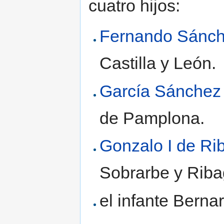
cuatro hijos:
Fernando Sánc
Castilla y León.
García Sánchez 
de Pamplona.
Gonzalo I de Ri
Sobrarbe y Riba
el infante Berna