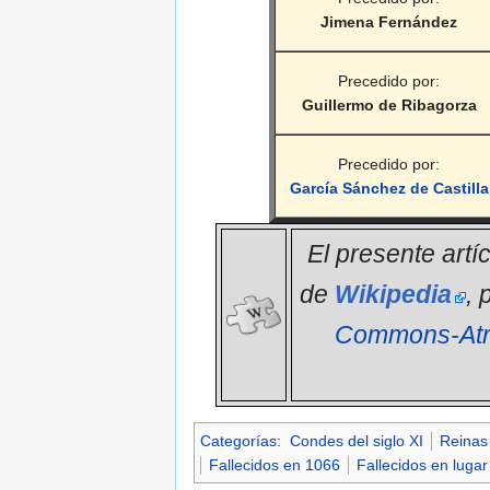
Jimena Fernández
Precedido por:
Guillermo de Ribagorza
Precedido por:
García Sánchez de Castilla
El presente artí
de
Wikipedia
, 
Commons-Atri
Categorías
:
Condes del siglo XI
Reinas 
Fallecidos en 1066
Fallecidos en luga