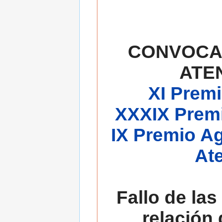
CONVOCA
ATE
XI Premi
XXXIX Premi
IX Premio A
At
Fallo de las
relación