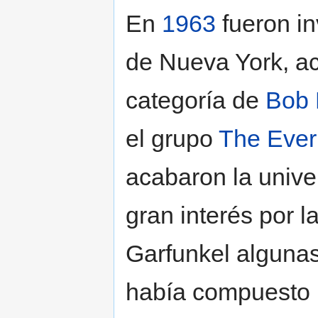
En
1963
fueron in
de Nueva York, a
categoría de
Bob 
el grupo
The Ever
acabaron la unive
gran interés por l
Garfunkel algunas
había compuesto 