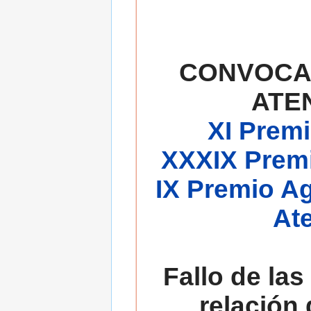
CONVOCA
ATE
XI Premi
XXXIX Premi
IX Premio A
At
Fallo de las
relación