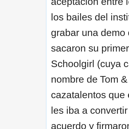
aceptación entre l
los bailes del inst
grabar una demo 
sacaron su primer
Schoolgirl (cuya c
nombre de Tom & J
cazatalentos que 
les iba a converti
acuerdo y firmaron