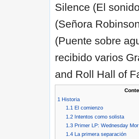
Silence (El sonido
(Señora Robinson
(Puente sobre ag
recibido varios G
and Roll Hall of 
Conte
1
Historia
1.1
El comienzo
1.2
Intentos como solista
1.3
Primer LP: Wednesday Morn
1.4
La primera separación