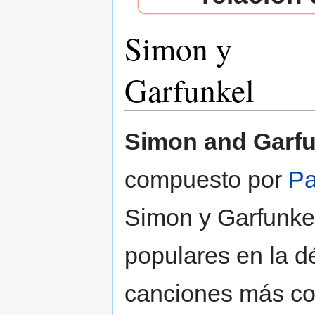
Simon y
Garfunkel
Saltar a:
navegación
,
buscar
Simon and Garfu
compuesto por
Pa
Simon y Garfunkel
populares en la 
canciones más co