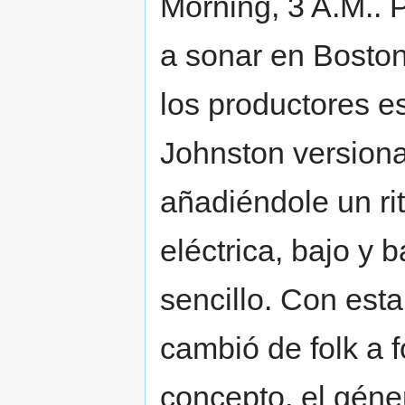
Morning, 3 A.M..
a sonar en Boston
los productores 
Johnston versionar
añadiéndole un ri
eléctrica, bajo y 
sencillo. Con esta
cambió de folk a 
concepto, el géne