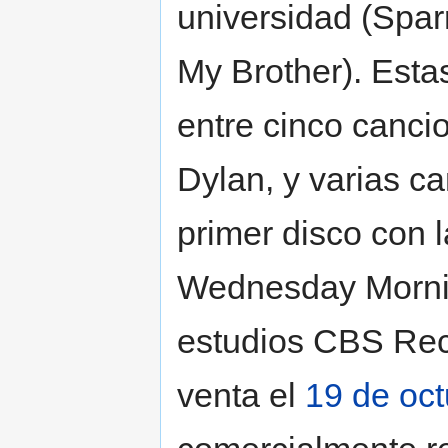
universidad (Spar
My Brother). Esta
entre cinco canc
Dylan, y varias ca
primer disco con 
Wednesday Mornin
estudios CBS Reco
venta el
19 de oc