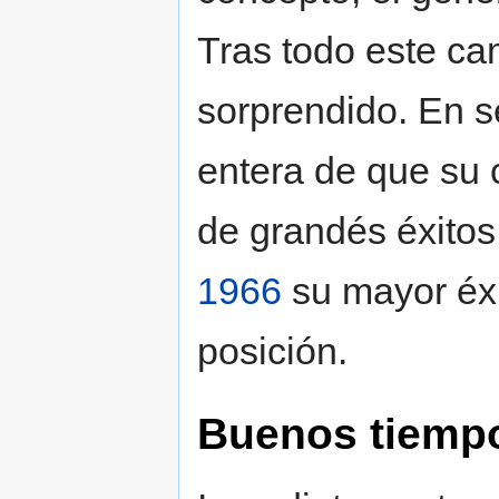
Tras todo este c
sorprendido. En 
entera de que su 
de grandés éxitos
1966
su mayor éxi
posición.
Buenos tiemp