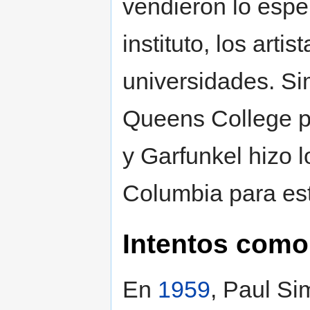
vendieron lo esp
instituto, los arti
universidades. Si
Queens College p
y Garfunkel hizo l
Columbia para es
Intentos como 
En
1959
, Paul Si