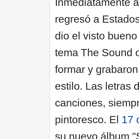
Inmediatamente al
regresó a Estados
dio el visto buen
tema The Sound of
formar y grabaro
estilo. Las letras
canciones, siempr
pintoresco. El
17 
su nuevo álbum "S