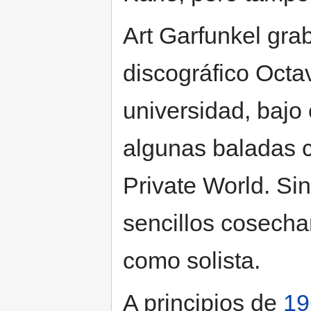
Art Garfunkel gra
discográfico Octav
universidad, bajo
algunas baladas 
Private World. Si
sencillos cosecha
como solista.
A principios de
19