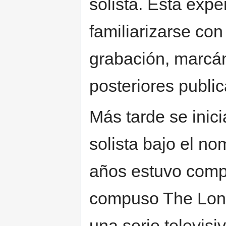
solista. Esta expe
familiarizarse con
grabación, marcá
posteriores publi
Más tarde se inici
solista bajo el n
años estuvo comp
compuso The Lone
una serie televisi