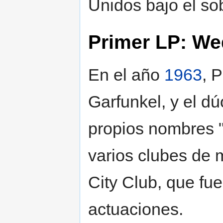
Unidos bajo el s
Primer LP: We
En el año
1963
, 
Garfunkel, y el d
propios nombres 
varios clubes de 
City Club, que fu
actuaciones.