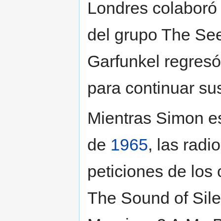
Londres colaboró 
del grupo The See
Garfunkel regresó
para continuar su
Mientras Simon es
de
1965
, las radi
peticiones de los
The Sound of Sil