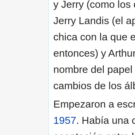
y Jerry (como los
Jerry Landis (el a
chica con la que 
entonces) y Arthu
nombre del papel 
cambios de los álb
Empezaron a escri
1957
. Había una 