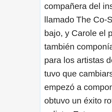
compañera del ins
llamado The Co-Si
bajo, y Carole el 
también componía
para los artistas 
tuvo que cambiar
empezó a compone
obtuvo un éxito r