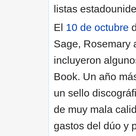
listas estadounid
El
10 de octubre
Sage, Rosemary a
incluyeron algun
Book. Un año más
un sello discográf
de muy mala calid
gastos del dúo y 