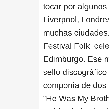
tocar por algunos
Liverpool, Londre
muchas ciudades, 
Festival Folk, ce
Edimburgo. Ese m
sello discográfico
componía de dos 
"He Was My Brothe