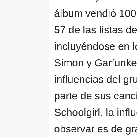
álbum vendió 100
57 de las listas de
incluyéndose en l
Simon y Garfunke
influencias del gr
parte de sus canc
Schoolgirl, la inf
observar es de gra