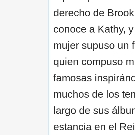
derecho de Brook
conoce a Kathy, y
mujer supuso un f
quien compuso m
famosas inspirán
muchos de los te
largo de sus álbu
estancia en el Re