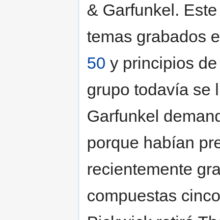
& Garfunkel. Est
temas grabados en
50
y principios de
grupo todavía se 
Garfunkel demanda
porque habían pr
recientemente gr
compuestas cinco