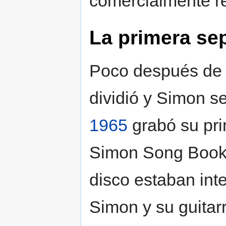
comercialmente re
La primera se
Poco después de a
dividió y Simon se
1965
grabó su pri
Simon Song Book 
disco estaban inte
Simon y su guitar