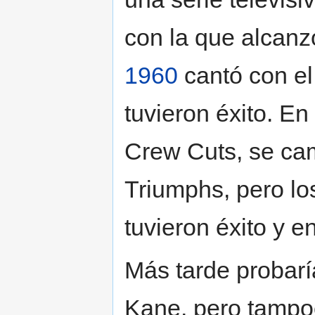
con la que alcanzó
1960
cantó con el
tuvieron éxito. En
Crew Cuts, se ca
Triumphs, pero lo
tuvieron éxito y e
Más tarde probarí
Kane, pero tampoc