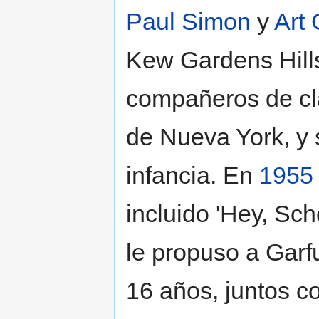
Paul Simon
y
Art 
Kew Gardens Hill
compañeros de clas
de Nueva York, y 
infancia. En
1955
incluido 'Hey, Scho
le propuso a Garf
16 años, juntos 