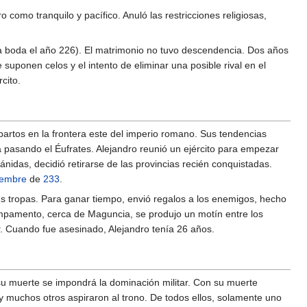
como tranquilo y pacífico. Anuló las restricciones religiosas,
a boda el año 226). El matrimonio no tuvo descendencia. Dos años
ponen celos y el intento de eliminar una posible rival en el
cito.
artos en la frontera este del imperio romano. Sus tendencias
pasando el Éufrates. Alejandro reunió un ejército para empezar
nidas, decidió retirarse de las provincias recién conquistadas.
iembre
de
233
.
s tropas. Para ganar tiempo, envió regalos a los enemigos, hecho
campamento, cerca de Maguncia, se produjo un motín entre los
Cuando fue asesinado, Alejandro tenía 26 años.
 su muerte se impondrá la dominación militar. Con su muerte
 muchos otros aspiraron al trono. De todos ellos, solamente uno