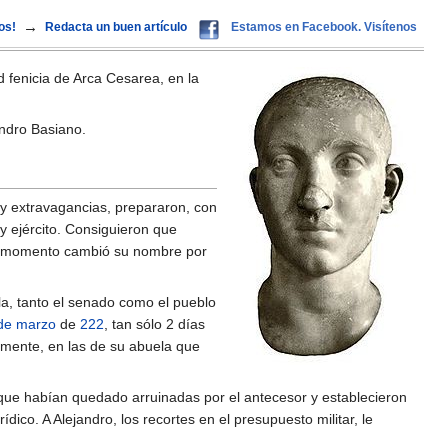
→
os!
Redacta un buen artículo
Estamos en Facebook. Visítenos
d fenicia de Arca Cesarea, en la
andro Basiano.
 y extravagancias, prepararon, con
 y ejército. Consiguieron que
te momento cambió su nombre por
a, tanto el senado como el pueblo
de marzo
de
222
, tan sólo 2 días
lmente, en las de su abuela que
que habían quedado arruinadas por el antecesor y establecieron
ico. A Alejandro, los recortes en el presupuesto militar, le