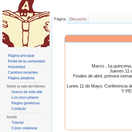
Página
Discusión
Página principal
Portal de la comunidad
Marzo , 1a.quincen
Actualidad
Jueves 11 
Cambios recientes
Finales de abril, primera 
Página aleatoria
Lunes 11 de Mayo. Conferen
Sobre la wiki del Ateneo
Y PE
Acerca de esta wiki
Los cinco pilares
Reglas genéricas
Contacto
Ayuda
Tutorial
Cómo colaborar