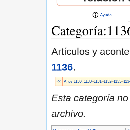
Ayuda
Categoría:113
Saltar a:
navegación
,
buscar
Artículos y acont
1136
.
<<
Años 1130
:
1130
–
1131
–
1132
–
1133
–
113
Esta categoría no
archivo.