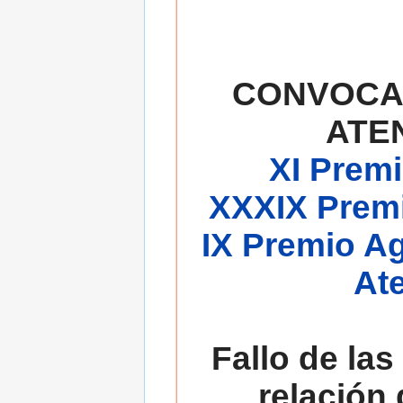
CONVOCA
ATE
XI Premi
XXXIX Premi
IX Premio A
At
Fallo de las
relación