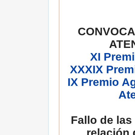
CONVOCA
ATE
XI Premi
XXXIX Premi
IX Premio A
At
Fallo de las
relación