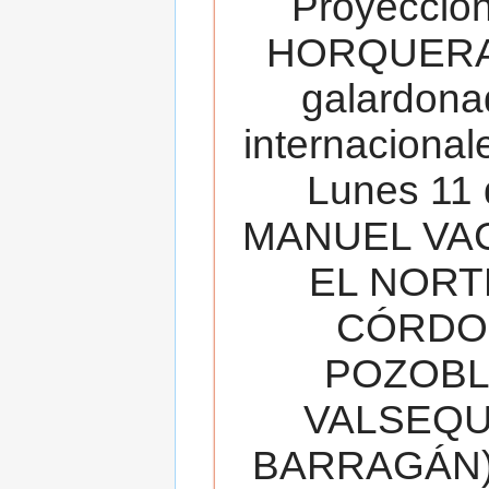
Proyecció
HORQUERA
galardona
internacionale
Lunes 11 
MANUEL VAC
EL NORT
CÓRDOB
POZOBL
VALSEQUIL
BARRAGÁN).T