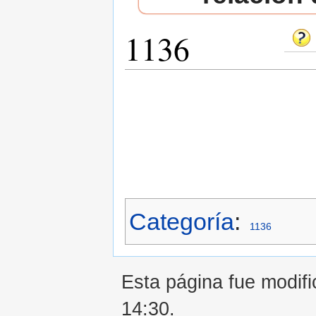
1136
Saltar a:
navegación
,
buscar
Categoría
:
1136
Esta página fue modifi
14:30.