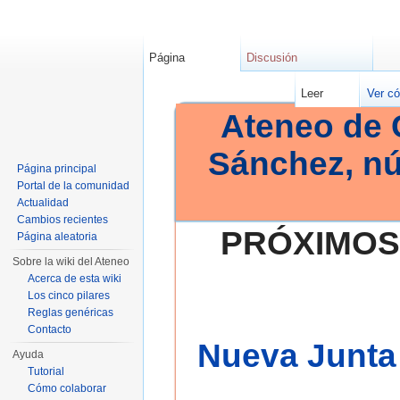
Página
Discusión
Leer
Ver có
Ateneo de 
Sánchez, n
Página principal
Portal de la comunidad
Actualidad
Cambios recientes
PRÓXIMOS
Página aleatoria
Sobre la wiki del Ateneo
Acerca de esta wiki
Los cinco pilares
Reglas genéricas
Contacto
Nueva Junta 
Ayuda
Tutorial
Cómo colaborar