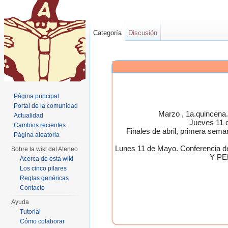
Categoría
Discusión
Página principal
Portal de la comunidad
Marzo , 1a.quincen
Actualidad
Jueves 11 
Cambios recientes
Finales de abril, primera 
Página aleatoria
Lunes 11 de Mayo. Conferen
Sobre la wiki del Ateneo
Y PE
Acerca de esta wiki
Los cinco pilares
Reglas genéricas
Contacto
Ayuda
Tutorial
Cómo colaborar