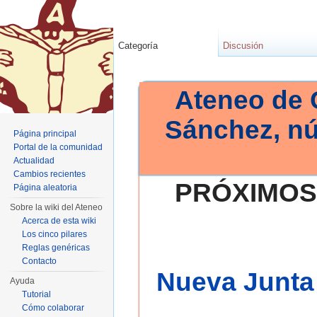
Categoría
Discusión
Ateneo de 
Sánchez, n
Página principal
Portal de la comunidad
Actualidad
Cambios recientes
PRÓXIMOS
Página aleatoria
Sobre la wiki del Ateneo
Acerca de esta wiki
Los cinco pilares
Reglas genéricas
Contacto
Nueva Junta 
Ayuda
Tutorial
Cómo colaborar