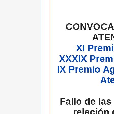
CONVOCA
ATE
XI Premi
XXXIX Premi
IX Premio A
At
Fallo de las
relación