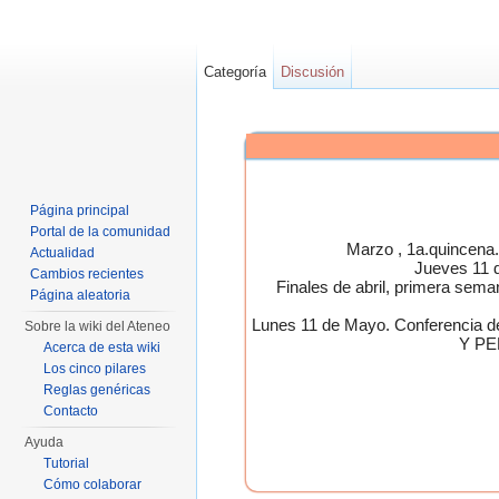
Categoría
Discusión
Página principal
Portal de la comunidad
Marzo , 1a.quincen
Actualidad
Jueves 11 
Cambios recientes
Finales de abril, primera 
Página aleatoria
Lunes 11 de Mayo. Conferen
Sobre la wiki del Ateneo
Y PE
Acerca de esta wiki
Los cinco pilares
Reglas genéricas
Contacto
Ayuda
Tutorial
Cómo colaborar