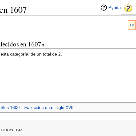
 en 1607
Ayuda
<<
allecidos en 1607»
esta categoría, de un total de 2.
 años 1600
Fallecidos en el siglo XVII
008 a las 11:42.