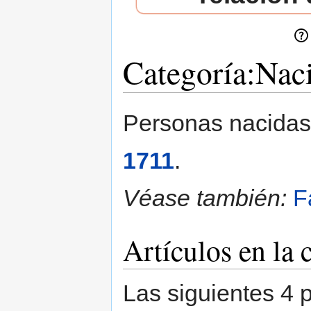
Categoría:Nac
Saltar a:
navegación
,
buscar
Personas nacidas
1711
.
Véase también:
F
Artículos en la
Las siguientes 4 