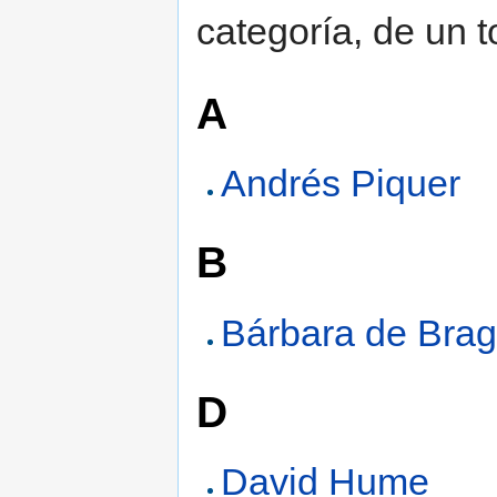
categoría, de un t
A
Andrés Piquer
B
Bárbara de Bra
D
David Hume