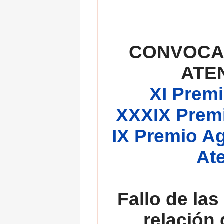
CONVOCA
ATE
XI Premi
XXXIX Premi
IX Premio A
At
Fallo de las
relación