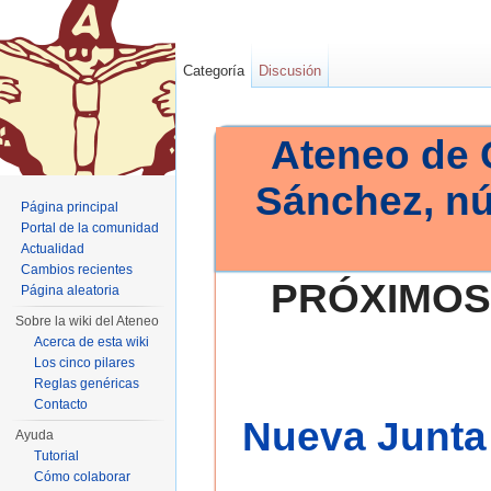
Categoría
Discusión
Ateneo de 
Sánchez, n
Página principal
Portal de la comunidad
Actualidad
Cambios recientes
PRÓXIMOS
Página aleatoria
Sobre la wiki del Ateneo
Acerca de esta wiki
Los cinco pilares
Reglas genéricas
Contacto
Nueva Junta 
Ayuda
Tutorial
Cómo colaborar