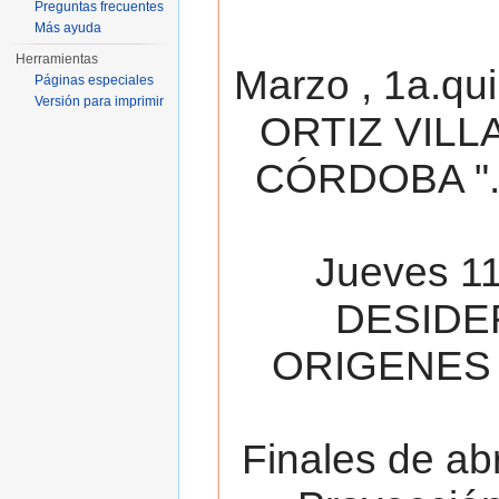
Preguntas frecuentes
Más ayuda
Herramientas
Marzo , 1a.qu
Páginas especiales
Versión para imprimir
ORTIZ VILL
CÓRDOBA ". 
Jueves 11
DESIDE
ORIGENES 
Finales de ab