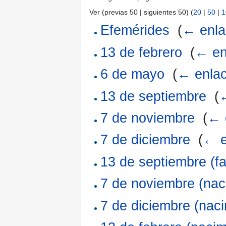
Ver (previas 50 | siguientes 50) (
20
|
50
|
1
Efemérides
‎
(
← enla
13 de febrero
‎
(
← en
6 de mayo
‎
(
← enla
13 de septiembre
‎
(
7 de noviembre
‎
(
← 
7 de diciembre
‎
(
← e
13 de septiembre (fa
7 de noviembre (nac
7 de diciembre (nac