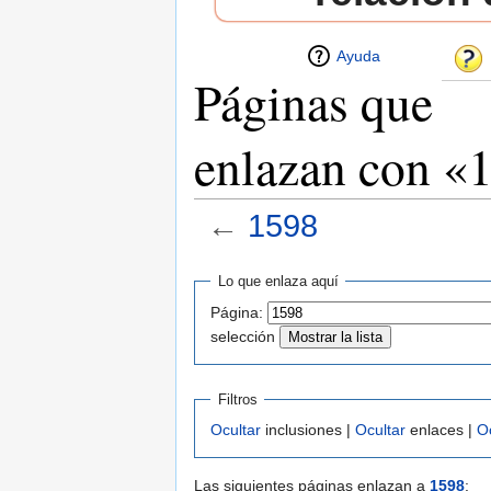
Ayuda
Páginas que
enlazan con «
←
1598
Saltar a:
navegación
,
buscar
Lo que enlaza aquí
Página:
selección
Filtros
Ocultar
inclusiones |
Ocultar
enlaces |
O
Las siguientes páginas enlazan a
1598
: