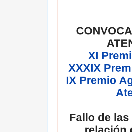
CONVOCA
ATE
XI Premi
XXXIX Premi
IX Premio A
At
Fallo de las
relación