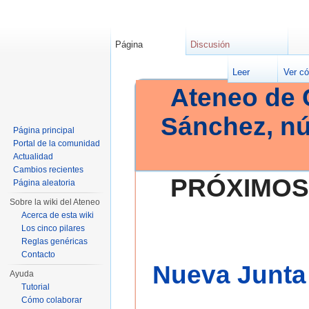
Página
Discusión
Leer
Ver có
Ateneo de 
Sánchez, n
Página principal
Portal de la comunidad
Actualidad
Cambios recientes
PRÓXIMOS
Página aleatoria
Sobre la wiki del Ateneo
Acerca de esta wiki
Los cinco pilares
Reglas genéricas
Contacto
Nueva Junta 
Ayuda
Tutorial
Cómo colaborar