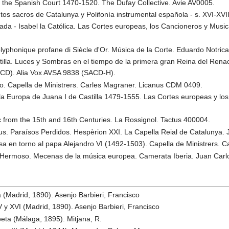
 the Spanish Court 1470-1520. The Dufay Collective. Avie AV0005.
ntos sacros de Catalunya y Polifonía instrumental española - s. XVI-
ada - Isabel la Católica. Las Cortes europeas, los Cancioneros y Mus
yphonique profane di Siècle d'Or. Música de la Corte. Eduardo Notrica
stilla. Luces y Sombras en el tiempo de la primera gran Reina del Ren
8 (CD). Alia Vox AVSA 9838 (SACD-H).
o. Capella de Ministrers. Carles Magraner. Licanus CDM 0409.
la Europa de Juana I de Castilla 1479-1555. Las Cortes europeas y l
c from the 15th and 16th Centuries. La Rossignol. Tactus 400004.
s. Paraísos Perdidos. Hespèrion XXI. La Capella Reial de Catalunya. 
osa en torno al papa Alejandro VI (1492-1503). Capella de Ministrers.
El Hermoso. Mecenas de la música europea. Camerata Iberia. Juan Ca
 (Madrid, 1890). Asenjo Barbieri, Francisco
 y XVI (Madrid, 1890). Asenjo Barbieri, Francisco
eta (Málaga, 1895). Mitjana, R.