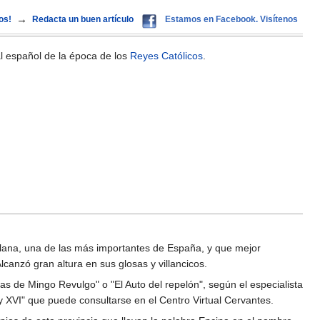
→
os!
Redacta un buen artículo
Estamos en Facebook. Visítenos
al español de la época de los
Reyes Católicos
.
ellana, una de las más importantes de España, y que mejor
lcanzó gran altura en sus glosas y villancicos.
 de Mingo Revulgo" o "El Auto del repelón", según el especialista
y XVI" que puede consultarse en el Centro Virtual Cervantes.