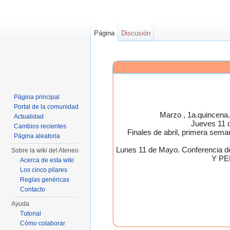
Página
Discusión
Página principal
Portal de la comunidad
Marzo , 1a.quincen
Actualidad
Jueves 11 
Cambios recientes
Finales de abril, primera 
Página aleatoria
Lunes 11 de Mayo. Conferen
Sobre la wiki del Ateneo
Y PE
Acerca de esta wiki
Los cinco pilares
Reglas genéricas
Contacto
Ayuda
Tutorial
Cómo colaborar