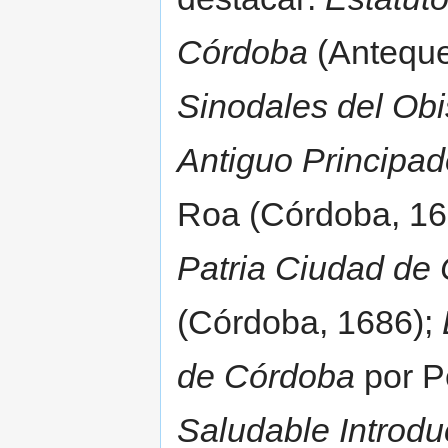
Córdoba
(Anteque
Sinodales del Ob
Antiguo Principa
Roa (Córdoba, 16
Patria Ciudad de
(Córdoba, 1686);
de Córdoba
por P
Saludable Introdu