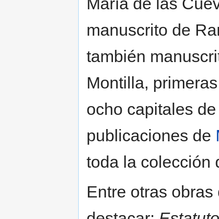
María de las Cuev
manuscrito de Ram
también manuscrit
Montilla, primeras
ocho capitales de
publicaciones de
toda la colección 
Entre otras obras
destacar:
Estatuto