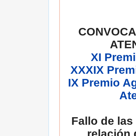
CONVOCA
ATE
XI Premi
XXXIX Premi
IX Premio A
At
Fallo de las
relación