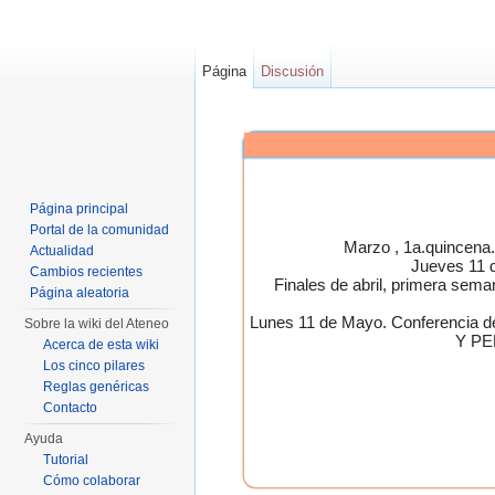
Página
Discusión
Página principal
Portal de la comunidad
Marzo , 1a.quincen
Actualidad
Jueves 11 
Cambios recientes
Finales de abril, primera 
Página aleatoria
Lunes 11 de Mayo. Conferen
Sobre la wiki del Ateneo
Y PE
Acerca de esta wiki
Los cinco pilares
Reglas genéricas
Contacto
Ayuda
Tutorial
Cómo colaborar