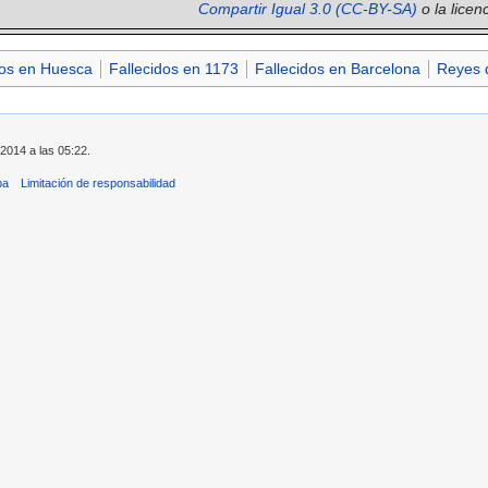
Compartir Igual 3.0 (CC-BY-SA)
o la licen
os en Huesca
Fallecidos en 1173
Fallecidos en Barcelona
Reyes d
 2014 a las 05:22.
ba
Limitación de responsabilidad