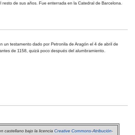
l resto de sus años. Fue enterrada en la Catedral de Barcelona.
en un testamento dado por Petronila de Aragón el 4 de abril de
ó antes de 1158, quizá poco después del alumbramiento.
en castellano bajo la licencia
Creative Commons-Atribución-