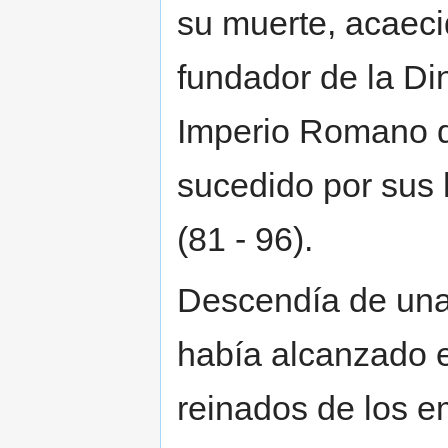
su muerte, acaeci
fundador de la Di
Imperio Romano d
sucedido por sus 
(81 - 96).
Descendía de una 
había alcanzado e
reinados de los e