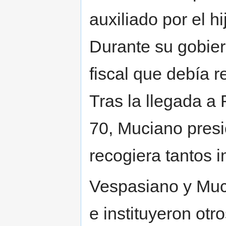
auxiliado por el h
Durante su gobier
fiscal que debía r
Tras la llegada a
70, Muciano presi
recogiera tantos 
Vespasiano y Muci
e instituyeron otr