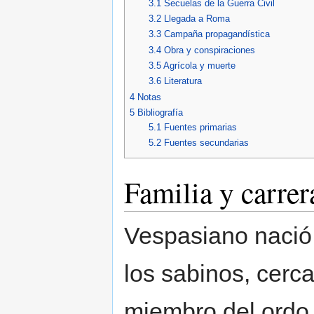
3.1
Secuelas de la Guerra Civil
3.2
Llegada a Roma
3.3
Campaña propagandística
3.4
Obra y conspiraciones
3.5
Agrícola y muerte
3.6
Literatura
4
Notas
5
Bibliografía
5.1
Fuentes primarias
5.2
Fuentes secundarias
Familia y carrer
Vespasiano nació e
los sabinos, cerc
miembro del ordo