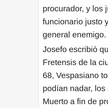
procurador, y los
funcionario justo 
general enemigo.
Josefo escribió qu
Fretensis de la ci
68, Vespasiano to
podían nadar, los
Muerto a fin de p