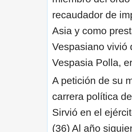
recaudador de im
Asia y como pres
Vespasiano vivió 
Vespasia Polla, e
A petición de su 
carrera política d
Sirvió en el ejérc
(36) Al año siguie