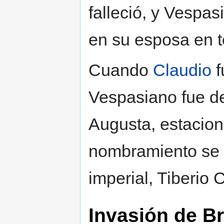
falleció, y Vespas
en su esposa en 
Cuando
Claudio
f
Vespasiano fue de
Augusta, estacio
nombramiento se de
imperial, Tiberio 
Invasión de Br