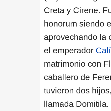
Creta y Cirene. F
honorum siendo el
aprovechando la 
el emperador
Cal
matrimonio con Fla
caballero de Fere
tuvieron dos hijos
llamada Domitila.