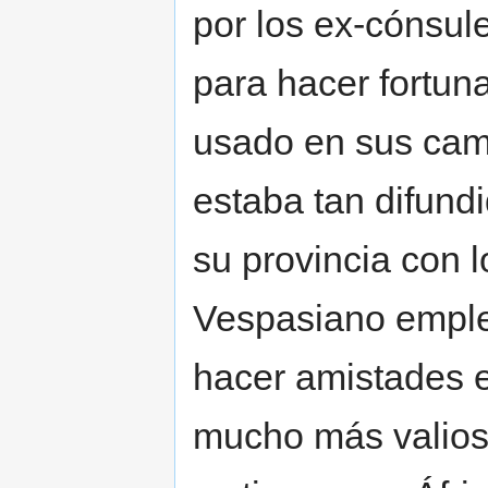
por los ex-cónsul
para hacer fortun
usado en sus camp
estaba tan difund
su provincia con l
Vespasiano emple
hacer amistades e
mucho más valios