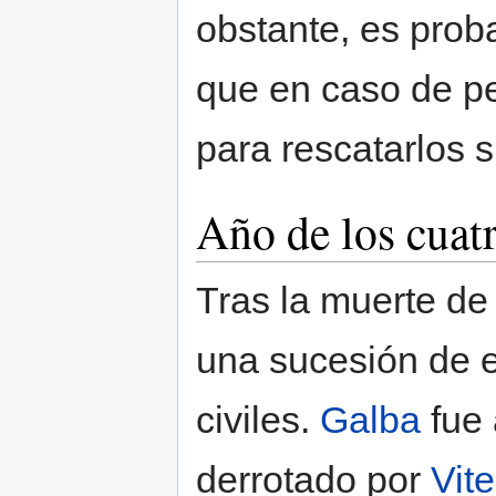
obstante, es pro
que en caso de pe
para rescatarlos s
Año de los cuat
Tras la muerte d
una sucesión de 
civiles.
Galba
fue 
derrotado por
Vite