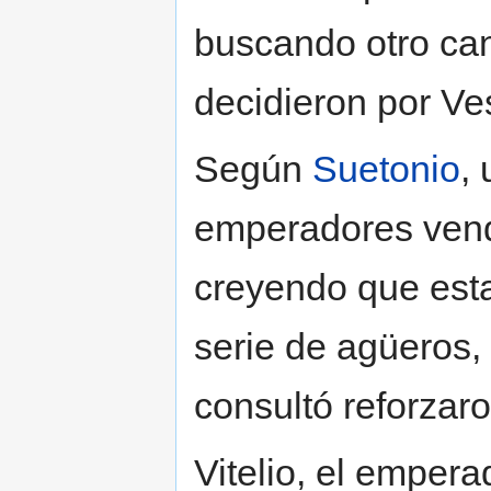
buscando otro can
decidieron por Ve
Según
Suetonio
,
emperadores vend
creyendo que esta 
serie de agüeros,
consultó reforzaro
Vitelio, el empera