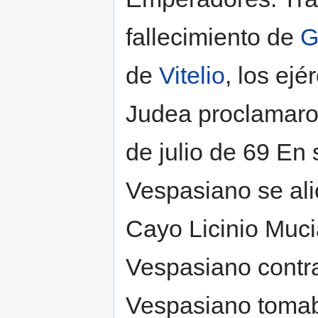
fallecimiento de
G
de
Vitelio
, los ejé
Judea proclamaro
de julio de 69 En 
Vespasiano se ali
Cayo Licinio Muci
Vespasiano contra 
Vespasiano tomaba