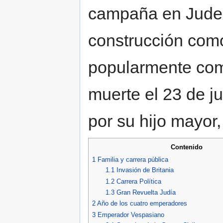
campaña en Judea
construcción como
popularmente com
muerte el 23 de ju
por su hijo mayor, 
Contenido
1
Familia y carrera pública
1.1
Invasión de Britania
1.2
Carrera Política
1.3
Gran Revuelta Judía
2
Año de los cuatro emperadores
3
Emperador Vespasiano