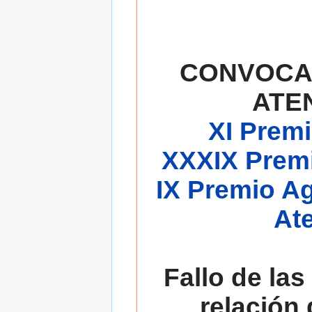
CONVOCA
ATE
XI Premi
XXXIX Premi
IX Premio A
At
Fallo de las
relación