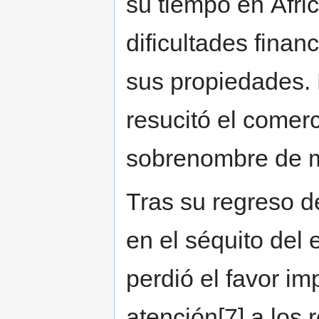
su tiempo en Áfri
dificultades finan
sus propiedades. 
resucitó el comerc
sobrenombre de m
Tras su regreso de
en el séquito del
perdió el favor im
atención[7] a los 