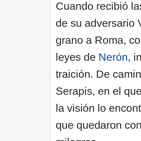
Cuando recibió las
de su adversario V
grano a Roma, con
leyes de
Nerón
, 
traición. De cami
Serapis, en el qu
la visión lo enco
que quedaron con