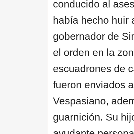
conducido al ases
había hecho huir 
gobernador de Sir
el orden en la zo
escuadrones de ca
fueron enviados a
Vespasiano, adem
guarnición. Su hi
ayudante personal