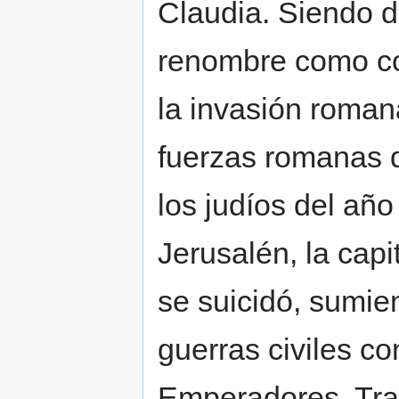
Claudia. Siendo 
renombre como co
la invasión roman
fuerzas romanas q
los judíos del año
Jerusalén, la cap
se suicidó, sumie
guerras civiles c
Emperadores. Tras