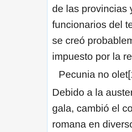
de las provincias 
funcionarios del t
se creó probablem
impuesto por la r
Pecunia no olet[
Debido a la auste
gala, cambió el c
romana en diverso