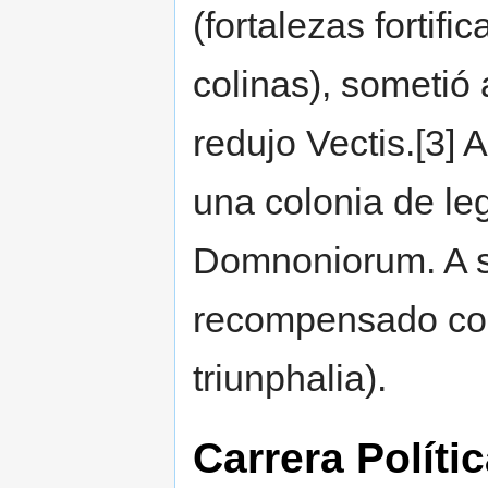
(fortalezas fortifi
colinas), sometió
redujo Vectis.[3] 
una colonia de le
Domnoniorum. A s
recompensado con
triunphalia).
Carrera Políti