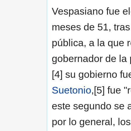
Vespasiano fue el
meses de 51, tras 
pública, a la que
gobernador de la 
[4] su gobierno f
Suetonio
,[5] fue 
este segundo se a
por lo general, l