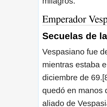
milagros.
Emperador Vesp
Secuelas de la
Vespasiano fue d
mientras estaba e
diciembre de 69.[
quedó en manos de
aliado de Vespasi