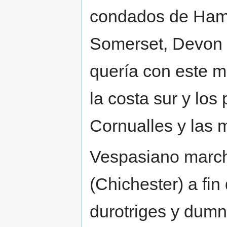
condados de Hamps
Somerset, Devon 
quería con este m
la costa sur y lo
Cornualles y las 
Vespasiano marc
(Chichester) a fin
durotriges y dumn