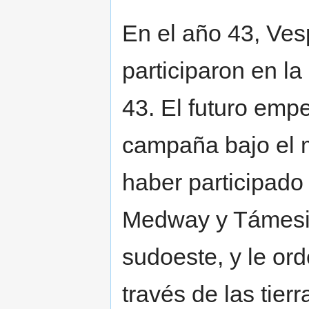
En el año 43, Ves
participaron en l
43. El futuro empe
campaña bajo el 
haber participado 
Medway y Támesis,
sudoeste, y le ord
través de las tie