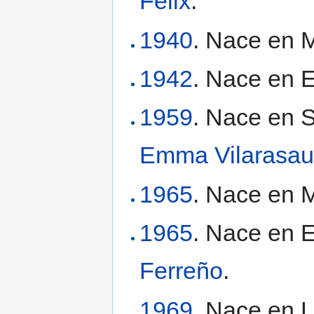
Félix
.
1940
. Nace en M
1942
. Nace en 
1959
. Nace en S
Emma Vilarasa
1965
. Nace en M
1965
. Nace en E
Ferreño
.
1969
. Nace en 