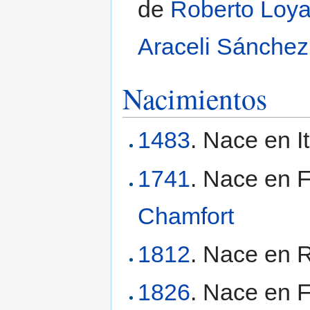
de
Roberto Loy
Araceli Sánchez
Nacimientos
1483
. Nace en It
1741
. Nace en F
Chamfort
1812
. Nace en R
1826
. Nace en F