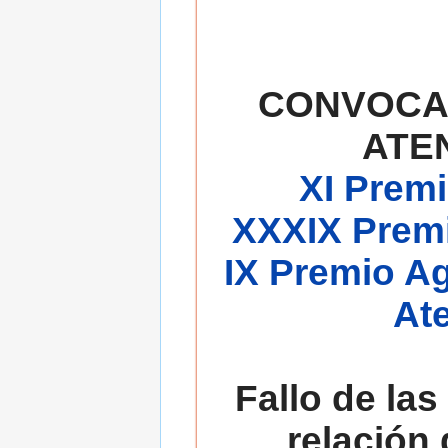
CONVOCA
ATE
XI Premi
XXXIX Premi
IX Premio A
At
Fallo de las
relación