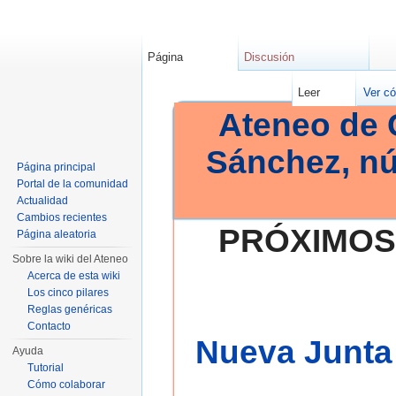
Página
Discusión
Leer
Ver có
Ateneo de 
Sánchez, n
Página principal
Portal de la comunidad
Actualidad
Cambios recientes
PRÓXIMOS
Página aleatoria
Sobre la wiki del Ateneo
Acerca de esta wiki
Los cinco pilares
Reglas genéricas
Contacto
Nueva Junta 
Ayuda
Tutorial
Cómo colaborar