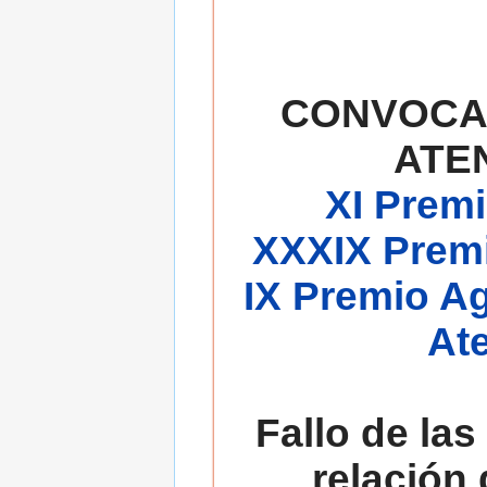
CONVOCA
ATE
XI Premi
XXXIX Premi
IX Premio A
At
Fallo de las
relación