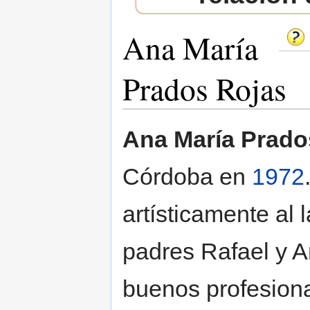
Ana María
Prados Rojas
Saltar a:
navegación
,
buscar
Ana María Prado
Córdoba en
1972
artísticamente al 
padres Rafael y A
buenos profesiona