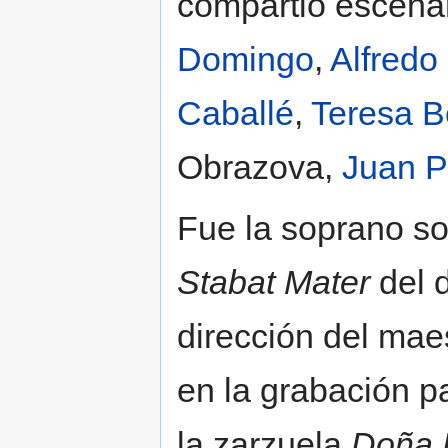
compartió escenar
Domingo
,
Alfredo
Caballé
,
Teresa 
Obrazova,
Juan 
Fue la soprano sol
Stabat Mater
del 
dirección del mae
en la grabación p
la zarzuela
Doña 