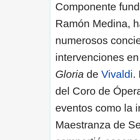
Componente funda
Ramón Medina, ha
numerosos concier
intervenciones e
Gloria
de
Vivaldi
.
del Coro de Ópera
eventos como la i
Maestranza de Sev