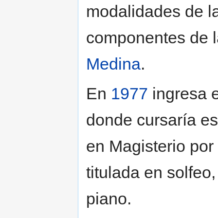
modalidades de la
componentes de l
Medina
.
En
1977
ingresa e
donde cursaría e
en Magisterio por
titulada en solfeo
piano.