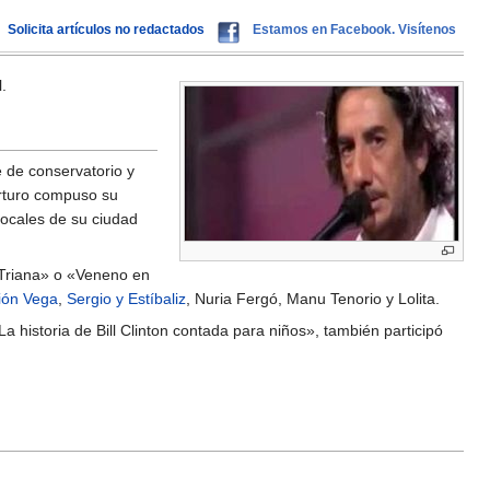
Solicita artículos no redactados
Estamos en Facebook. Visítenos
.
 de conservatorio y
rturo compuso su
locales de su ciudad
«Triana» o «Veneno en
ión Vega
,
Sergio y Estíbaliz
, Nuria Fergó, Manu Tenorio y Lolita.
historia de Bill Clinton contada para niños», también participó