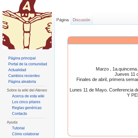
Página
Discusión
Página principal
Portal de la comunidad
Marzo , 1a.quincen
Actualidad
Jueves 11 
Cambios recientes
Finales de abril, primera 
Página aleatoria
Lunes 11 de Mayo. Conferen
Sobre la wiki del Ateneo
Y PE
Acerca de esta wiki
Los cinco pilares
Reglas genéricas
Contacto
Ayuda
Tutorial
Cómo colaborar