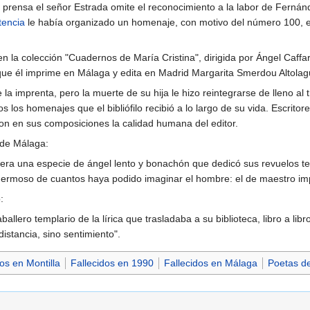
 prensa el señor Estrada omite el reconocimiento a la labor de Fernánd
tencia
le había organizado un homenaje, con motivo del número 100, en
en la colección "Cuadernos de María Cristina", dirigida por Ángel Caff
 que él imprime en Málaga y edita en Madrid Margarita Smerdou Altolagu
 la imprenta, pero la muerte de su hija le hizo reintegrarse de lleno a
los homenajes que el bibliófilo recibió a lo largo de su vida. Escrito
aron en sus composiciones la calidad humana del editor.
 de Málaga:
 una especie de ángel lento y bonachón que dedicó sus revuelos terre
 hermoso de cuantos haya podido imaginar el hombre: el de maestro im
:
ballero templario de la lírica que trasladaba a su biblioteca, libro a li
istancia, sino sentimiento".
os en Montilla
Fallecidos en 1990
Fallecidos en Málaga
Poetas de