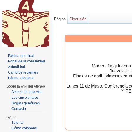
Página
Discusión
Página principal
Portal de la comunidad
Marzo , 1a.quincen
Actualidad
Jueves 11 
Cambios recientes
Finales de abril, primera 
Página aleatoria
Lunes 11 de Mayo. Conferen
Sobre la wiki del Ateneo
Y PE
Acerca de esta wiki
Los cinco pilares
Reglas genéricas
Contacto
Ayuda
Tutorial
Cómo colaborar