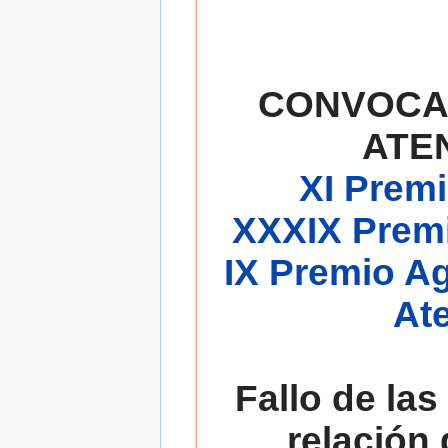
CONVOCA
ATE
XI Premi
XXXIX Premi
IX Premio A
At
Fallo de las
relación