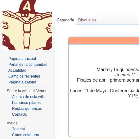
Categoría
Discusión
Página principal
Portal de la comunidad
Marzo , 1a.quincen
Actualidad
Jueves 11 
Cambios recientes
Finales de abril, primera 
Página aleatoria
Lunes 11 de Mayo. Conferen
Sobre la wiki del Ateneo
Y PE
Acerca de esta wiki
Los cinco pilares
Reglas genéricas
Contacto
Ayuda
Tutorial
Cómo colaborar