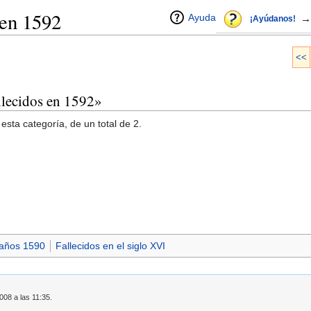
 en 1592
Ayuda
→
¡Ayúdanos!
<<
allecidos en 1592»
esta categoría, de un total de 2.
 años 1590
Fallecidos en el siglo XVI
008 a las 11:35.