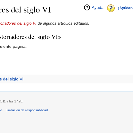
es del siglo VI
Ayuda
¡Ayúdan
toriadores del siglo VI
de algunos artículos editados.
storiadores del siglo VI»
guiente página.
s del siglo VI
2011 a las 17:28.
ba
Limitación de responsabilidad