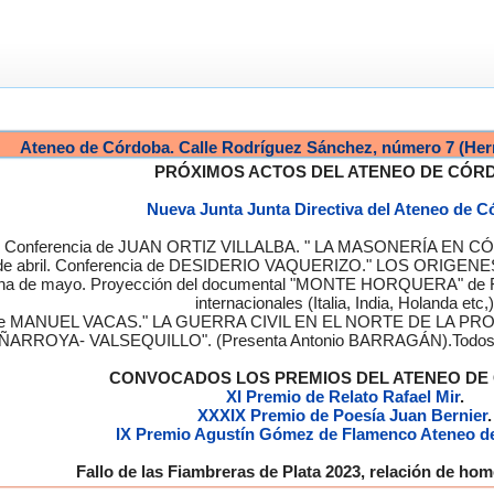
Ateneo de Córdoba. Calle Rodríguez Sánchez, número 7 (Her
PRÓXIMOS ACTOS DEL ATENEO DE CÓR
Nueva Junta Junta Directiva del Ateneo de 
a. Conferencia de JUAN ORTIZ VILLALBA. " LA MASONERÍA EN CÓRD
de abril. Conferencia de DESIDERIO VAQUERIZO." LOS ORIGENE
semana de mayo. Proyección del documental "MONTE HORQUERA" de
internacionales (Italia, India, Holanda etc,)
cia de MANUEL VACAS." LA GUERRA CIVIL EN EL NORTE DE L
ÑARROYA- VALSEQUILLO". (Presenta Antonio BARRAGÁN).Todos los
CONVOCADOS LOS PREMIOS DEL ATENEO D
XI Premio de Relato Rafael Mir
.
XXXIX Premio de Poesía Juan Bernier
.
IX Premio Agustín Gómez de Flamenco Ateneo d
Fallo de las Fiambreras de Plata 2023, relación de h