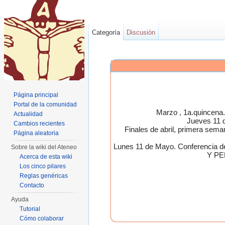
Categoría
Discusión
Página principal
Portal de la comunidad
Marzo , 1a.quincen
Actualidad
Jueves 11 
Cambios recientes
Finales de abril, primera 
Página aleatoria
Lunes 11 de Mayo. Conferen
Sobre la wiki del Ateneo
Y PE
Acerca de esta wiki
Los cinco pilares
Reglas genéricas
Contacto
Ayuda
Tutorial
Cómo colaborar