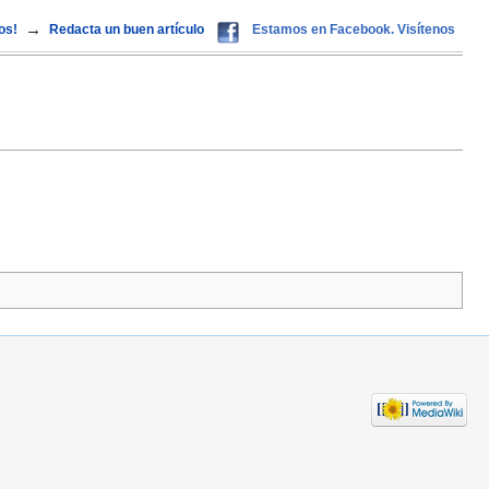
→
os!
Redacta un buen artículo
Estamos en Facebook. Visítenos