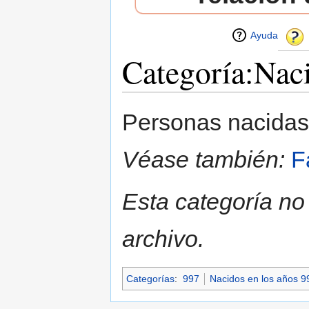
Ayuda
Categoría:Nac
Saltar a:
navegación
,
buscar
Personas nacida
Véase también:
F
Esta categoría no
archivo.
Categorías
:
997
Nacidos en los años 9