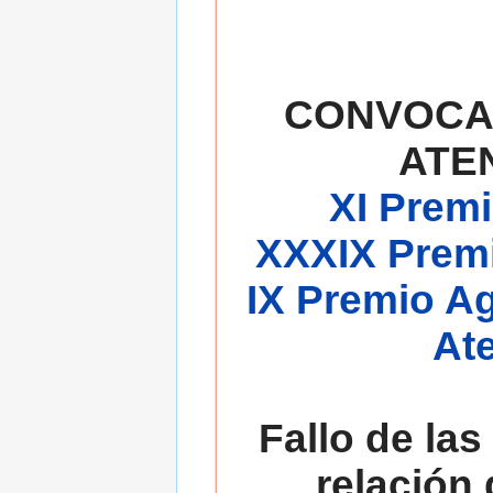
CONVOCA
ATE
XI Premi
XXXIX Premi
IX Premio A
At
Fallo de las
relación