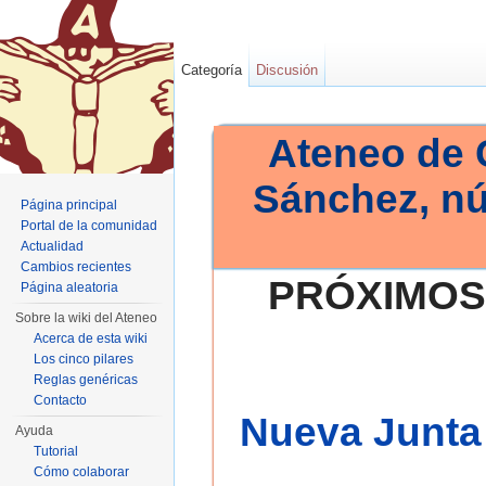
Categoría
Discusión
Ateneo de 
Sánchez, n
Página principal
Portal de la comunidad
Actualidad
Cambios recientes
PRÓXIMOS
Página aleatoria
Sobre la wiki del Ateneo
Acerca de esta wiki
Los cinco pilares
Reglas genéricas
Contacto
Nueva Junta 
Ayuda
Tutorial
Cómo colaborar