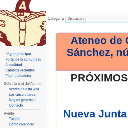
Categoría
Discusión
Ateneo de 
Sánchez, n
Página principal
Portal de la comunidad
Actualidad
Cambios recientes
PRÓXIMOS
Página aleatoria
Sobre la wiki del Ateneo
Acerca de esta wiki
Los cinco pilares
Reglas genéricas
Contacto
Nueva Junta 
Ayuda
Tutorial
Cómo colaborar