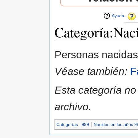
Ayuda
Categoría:Nac
Saltar a:
navegación
,
buscar
Personas nacida
Véase también:
F
Esta categoría no
archivo.
Categorías
:
999
Nacidos en los años 9