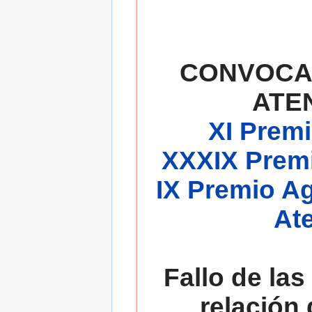
CONVOCA
ATE
XI Premi
XXXIX Premi
IX Premio A
At
Fallo de las
relación