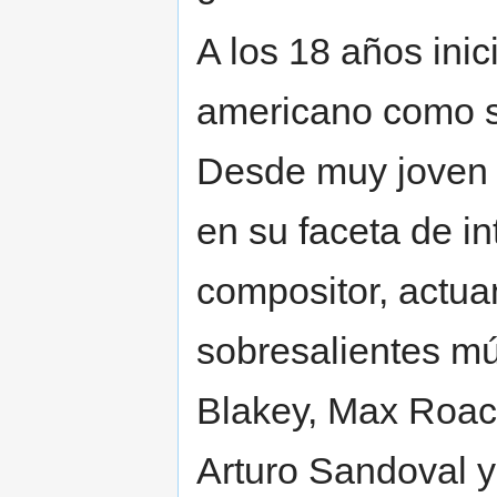
A los 18 años inic
americano como so
Desde muy joven t
en su faceta de in
compositor, actu
sobresalientes mú
Blakey, Max Roac
Arturo Sandoval y