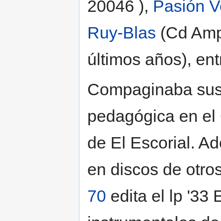
20046 ),
Pasión 
Ruy-Blas
(Cd Ampl
últimos años), entr
Compaginaba sus 
pedagógica en el
de El Escorial. A
en discos de otro
70
edita el lp '33