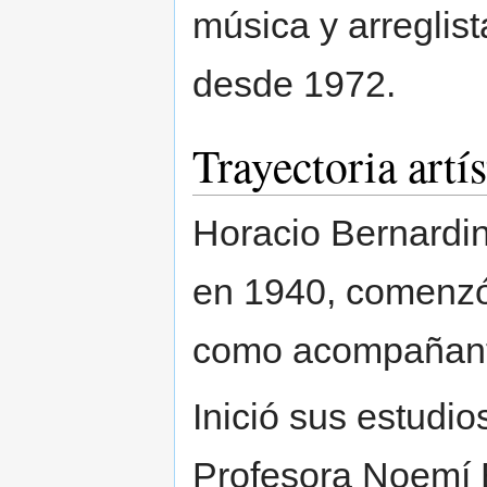
música y arreglis
desde 1972.
Trayectoria artís
Horacio Bernardin
en 1940, comenzó 
como acompañante
Inició sus estudio
Profesora Noemí B