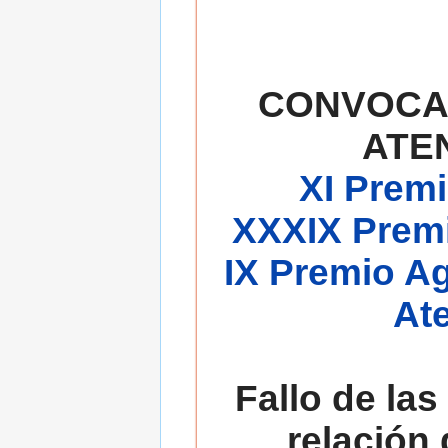
CONVOCA
ATE
XI Premi
XXXIX Premi
IX Premio A
At
Fallo de las
relación