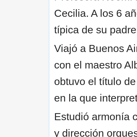
Cecilia. A los 6 
típica de su padr
Viajó a Buenos Ai
con el maestro Al
obtuvo el título d
en la que interpr
Estudió armonía 
y dirección orque