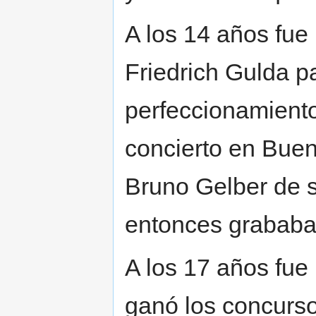
A los 14 años fu
Friedrich Gulda p
perfeccionamiento
concierto en Buen
Bruno Gelber de 
entonces grababa 
A los 17 años fue
ganó los concurso