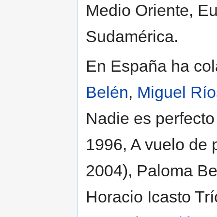
Medio Oriente, E
Sudamérica.
En España ha co
Belén
,
Miguel Río
Nadie es perfecto
1996, A vuelo de 
2004), Paloma Be
Horacio Icasto Trí