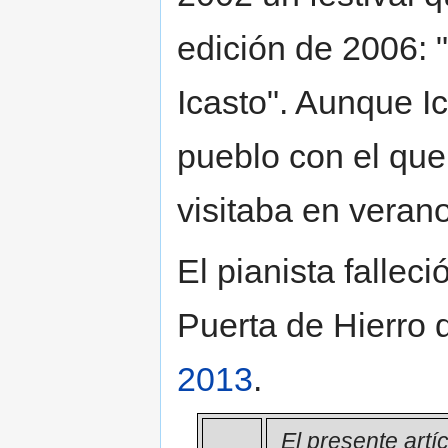
edición de 2006: 
Icasto". Aunque I
pueblo con el que
visitaba en verano
El pianista falleci
Puerta de Hierro
2013
.
El presente artí