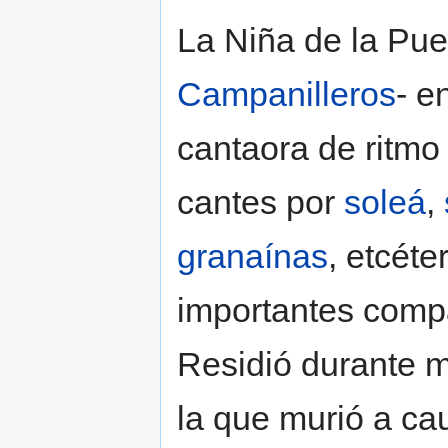
La Niña de la Pue
Campanilleros
- e
cantaora de ritmo
cantes por
soleá
,
granaínas
, etcét
importantes comp
Residió durante 
la que murió a ca