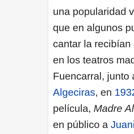
una popularidad v
que en algunos pu
cantar la recibía
en los teatros mad
Fuencarral, junto
Algeciras
, en
193
película,
Madre Al
en público a
Juan