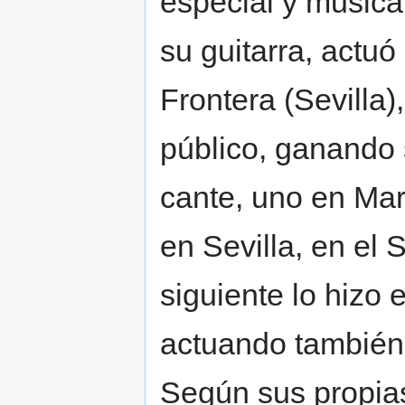
especial y musica
su guitarra, actuó
Frontera (Sevilla
público, ganando
cante, uno en Ma
en Sevilla, en el
siguiente lo hizo
actuando también 
Según sus propias