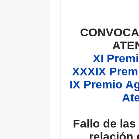
CONVOCA
ATE
XI Premi
XXXIX Premi
IX Premio A
At
Fallo de las
relación