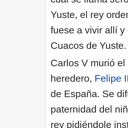
Yuste, el rey ord
fuese a vivir allí 
Cuacos de Yuste. 
Carlos V murió el
heredero,
Felipe I
de España. Se dif
paternidad del niñ
rey pidiéndole in