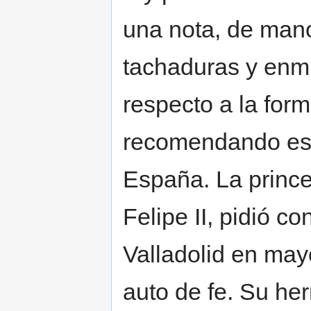
una nota, de mano
tachaduras y enm
respecto a la form
recomendando espe
España. La princ
Felipe II, pidió co
Valladolid en ma
auto de fe. Su he