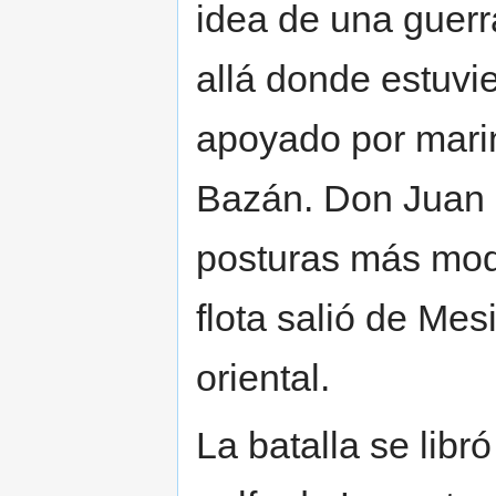
idea de una guerra
allá donde estuvie
apoyado por mari
Bazán. Don Juan c
posturas más mode
flota salió de Mes
oriental.
La batalla se libró