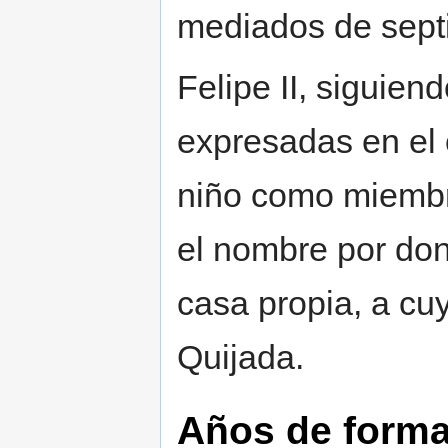
mediados de sep
Felipe II, siguien
expresadas en el 
niño como miembro
el nombre por don
casa propia, a cu
Quijada.
Años de form