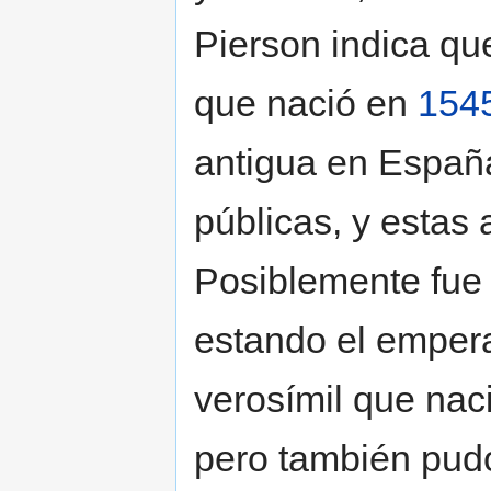
Pierson indica q
que nació en
154
antigua en Españ
públicas, y estas
Posiblemente fue
estando el empera
verosímil que nac
pero también pud