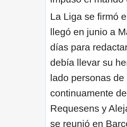
La Liga se firmó e
llegó en junio a M
días para redacta
debía llevar su h
lado personas de 
continuamente deb
Requesens y Aleja
se reunió en Barc