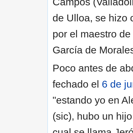
Campos (Valladol
de Ulloa, se hizo
por el maestro de 
García de Morales
Poco antes de abd
fechado el
6 de ju
"estando yo en A
(sic), hubo un hij
cual se llama Jer