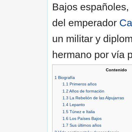
Bajos españoles,
del emperador
Ca
un militar y diplo
hermano por vía 
Contenido
1
Biografía
1.1
Primeros años
1.2
Años de formación
1.3
La Rebelión de las Alpujarras
1.4
Lepanto
1.5
Túnez e Italia
1.6
Los Países Bajos
1.7
Sus últimos años