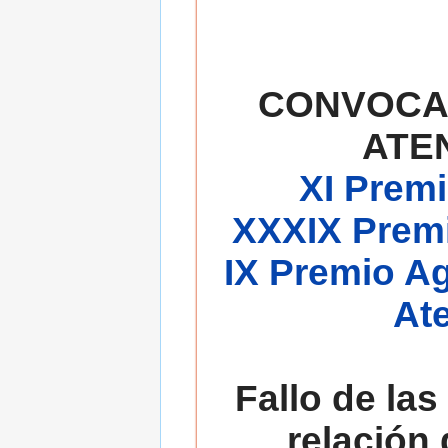
CONVOCA
ATE
XI Premi
XXXIX Premi
IX Premio A
At
Fallo de las
relación