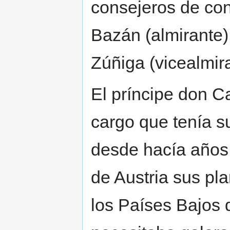
consejeros de co
Bazán (almirante
Zúñiga (vicealmira
El príncipe don C
cargo que tenía s
desde hacía años 
de Austria sus pl
los Países Bajos d