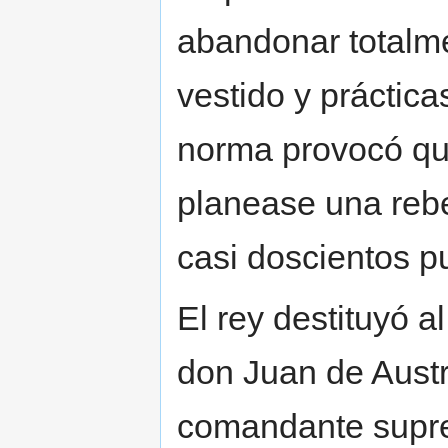
abandonar totalm
vestido y práctica
norma provocó que
planease una rebel
casi doscientos p
El rey destituyó 
don Juan de Austr
comandante supre