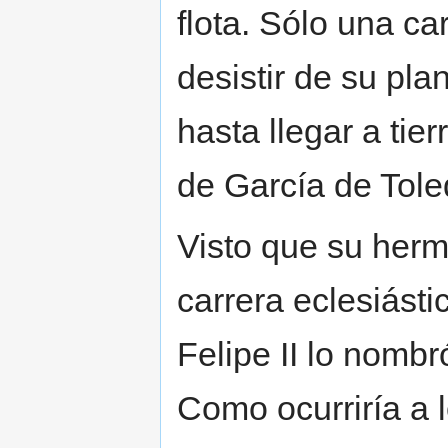
flota. Sólo una ca
desistir de su pla
hasta llegar a tier
de García de Tole
Visto que su herma
carrera eclesiásti
Felipe II lo nomb
Como ocurriría a l