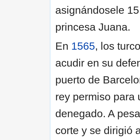
asignándosele 15
princesa Juana.
En
1565
, los turc
acudir en su defen
puerto de Barcelon
rey permiso para u
denegado. A pesar
corte y se dirigió