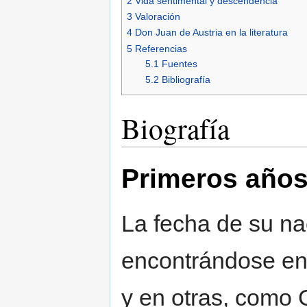
2
Vida sentimental y descendencia
3
Valoración
4
Don Juan de Austria en la literatura
5
Referencias
5.1
Fuentes
5.2
Bibliografía
Biografía
Primeros año
La fecha de su n
encontrándose en
y en otras, como 