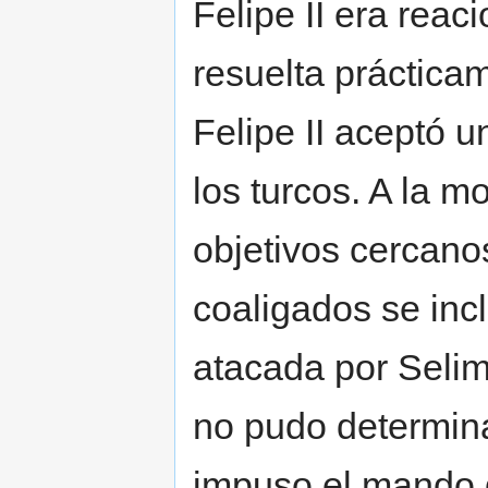
Felipe II era reac
resuelta práctica
Felipe II aceptó 
los turcos. A la 
objetivos cercano
coaligados se inc
atacada por Selim
no pudo determinar 
impuso el mando 