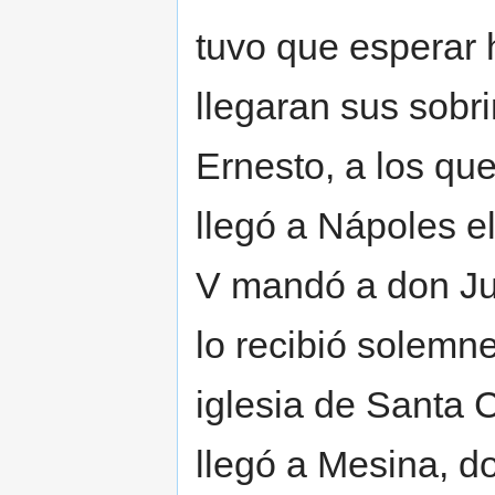
tuvo que esperar h
llegaran sus sobr
Ernesto, a los que
llegó a Nápoles el
V mandó a don Jua
lo recibió solemn
iglesia de Santa C
llegó a Mesina, d