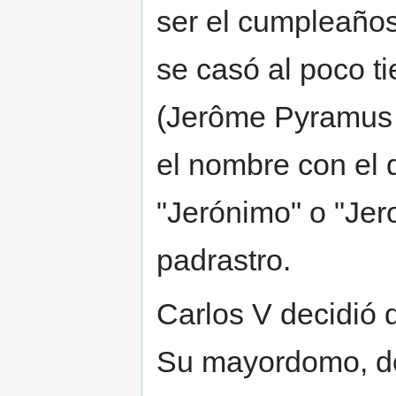
ser el cumpleaños
se casó al poco 
(Jerôme Pyramus K
el nombre con el 
"Jerónimo" o "Jer
padrastro.
Carlos V decidió 
Su mayordomo, don