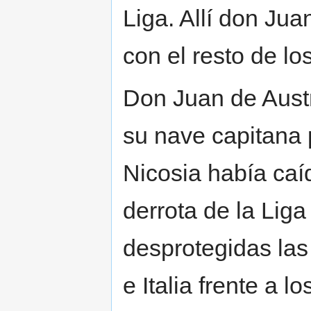
Liga. Allí don Juan
con el resto de l
Don Juan de Aust
su nave capitana p
Nicosia había caí
derrota de la Liga
desprotegidas la
e Italia frente a 