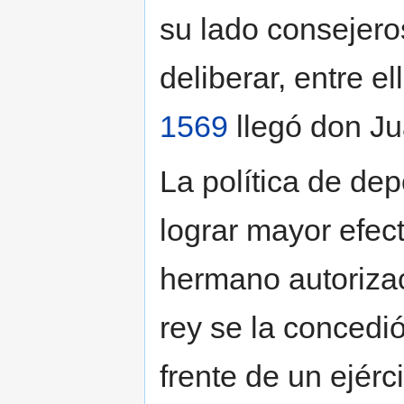
su lado consejero
deliberar, entre 
1569
llegó don J
La política de dep
lograr mayor efect
hermano autorizac
rey se la concedi
frente de un ejérc