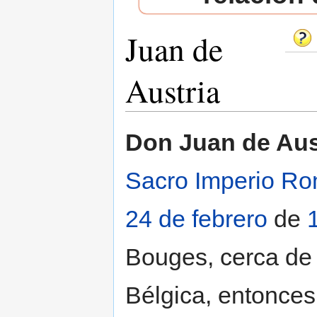
Juan de
Austria
Saltar a:
navegación
,
buscar
Don Juan de Aus
Sacro Imperio R
24 de febrero
de
Bouges, cerca de
Bélgica, entonces