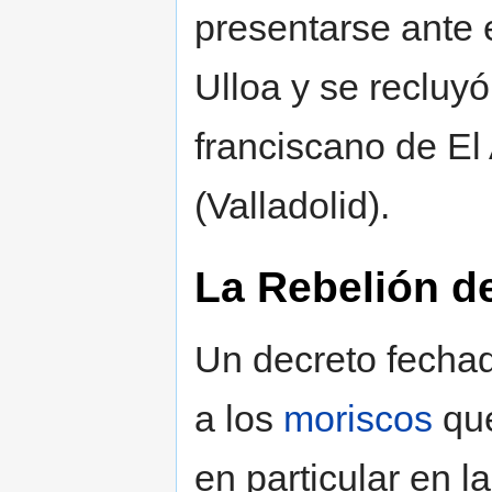
presentarse ante 
Ulloa y se recluy
franciscano de El
(Valladolid).
La Rebelión de
Un decreto fecha
a los
moriscos
que
en particular en l