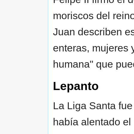
moriscos del rein
Juan describen est
enteras, mujeres 
humana" que pued
Lepanto
La Liga Santa fu
había alentado el