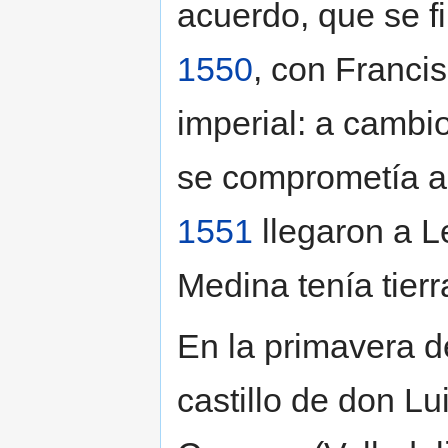
acuerdo, que se f
1550
, con Francis
imperial: a cambi
se comprometía a
1551
llegaron a 
Medina tenía tierr
En la primavera 
castillo de don Lu