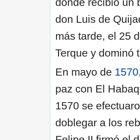
donde recibió un 
don Luis de Quija
más tarde, el 25 
Terque y dominó to
En mayo de
1570
paz con El Habaqu
1570 se efectuar
doblegar a los re
Felipe II firmó el