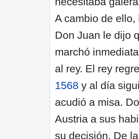
necesitaba galeras
A cambio de ello, 
Don Juan le dijo q
marchó inmediatam
al rey. El rey reg
1568
y al día sigu
acudió a misa. Do
Austria a sus habi
su decisión. De l